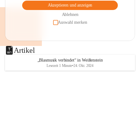
Akzeptieren und anzeigen
Ablehnen
Auswahl merken
Artikel
„Blasmusik verbindet“ in Weißenstein
Lesezeit 1 Minute
•
24. Okt. 2024