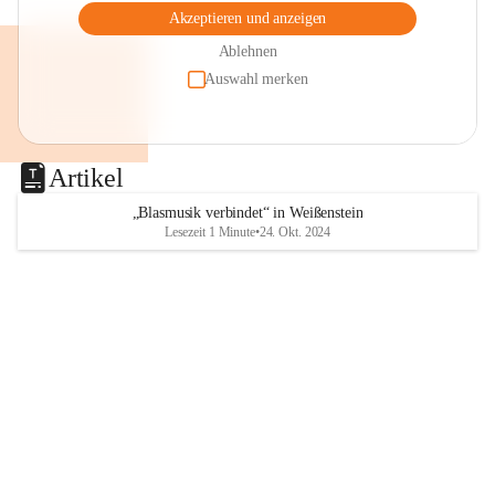
Akzeptieren und anzeigen
Ablehnen
Auswahl merken
Artikel
„Blasmusik verbindet“ in Weißenstein
Lesezeit 1 Minute
•
24. Okt. 2024